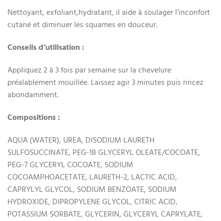
Nettoyant, exfoliant,hydratant, il aide à soulager l’inconfort
cutané et diminuer les squames en douceur.
Conseils d’utilisation :
Appliquez 2 à 3 fois par semaine sur la chevelure
préalablement mouillée. Laissez agir 3 minutes puis rincez
abondamment.
Compositions :
AQUA (WATER), UREA, DISODIUM LAURETH
SULFOSUCCINATE, PEG-18 GLYCERYL OLEATE/COCOATE,
PEG-7 GLYCERYL COCOATE, SODIUM
COCOAMPHOACETATE, LAURETH-2, LACTIC ACID,
CAPRYLYL GLYCOL, SODIUM BENZOATE, SODIUM
HYDROXIDE, DIPROPYLENE GLYCOL, CITRIC ACID,
POTASSIUM SORBATE, GLYCERIN, GLYCERYL CAPRYLATE,