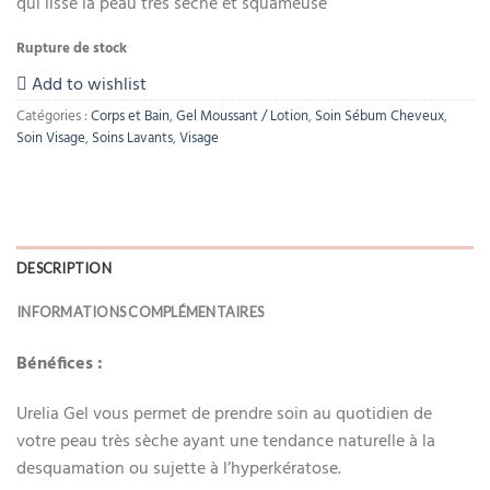
qui lisse la peau très sèche et squameuse
Rupture de stock
Add to wishlist
Catégories :
Corps et Bain
,
Gel Moussant / Lotion
,
Soin Sébum Cheveux
,
Soin Visage
,
Soins Lavants
,
Visage
DESCRIPTION
INFORMATIONS COMPLÉMENTAIRES
Bénéfices :
Urelia Gel vous permet de prendre soin au quotidien de
votre peau très sèche ayant une tendance naturelle à la
desquamation ou sujette à l’hyperkératose.