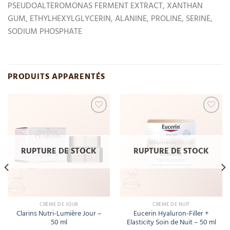
PSEUDOALTEROMONAS FERMENT EXTRACT, XANTHAN
GUM, ETHYLHEXYLGLYCERIN, ALANINE, PROLINE, SERINE,
SODIUM PHOSPHATE
PRODUITS APPARENTÉS
Add
Add
to
to
wishlist
wishlist
RUPTURE DE STOCK
RUPTURE DE STOCK
CRÈME DE JOUR
CRÈME DE NUIT
Clarins Nutri-Lumière Jour –
Eucerin Hyaluron-Filler +
50 ml
Elasticity Soin de Nuit – 50 ml