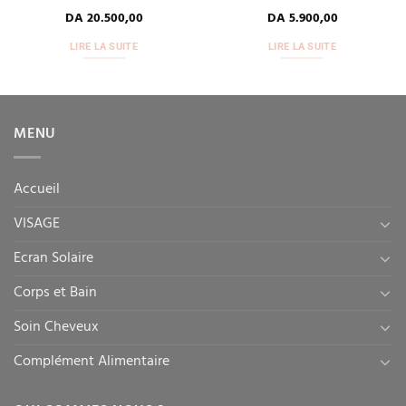
DA
20.500,00
DA
5.900,00
LIRE LA SUITE
LIRE LA SUITE
MENU
Accueil
VISAGE
Ecran Solaire
Corps et Bain
Soin Cheveux
Complément Alimentaire