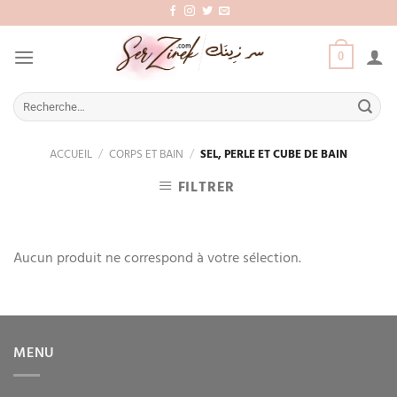
Aller
au
contenu
0
Recherche
pour :
ACCUEIL
/
CORPS ET BAIN
/
SEL, PERLE ET CUBE DE BAIN
FILTRER
Aucun produit ne correspond à votre sélection.
MENU