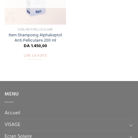
SOIN ANTI-PELLICULAIRE
Item Shampoing Alphakeptol
Anti Pelliculaire 200 ml
DA
1.450,00
LIRE LA SUITE
MENU
Accueil
VISAGE
Ecran Solaire