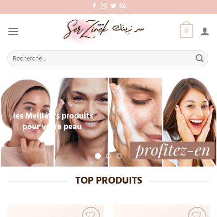
0
les Meilleurs produits
pour votre peau
TOP PRODUITS