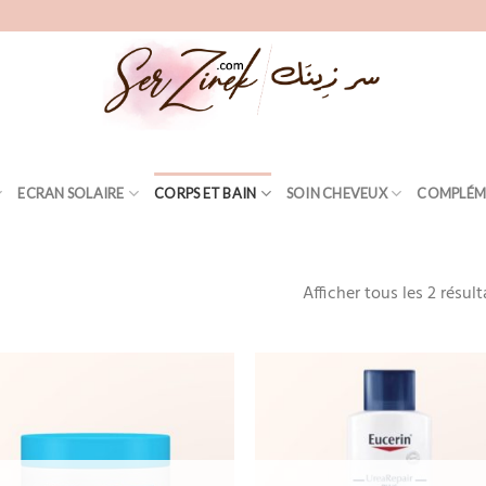
ECRAN SOLAIRE
CORPS ET BAIN
SOIN CHEVEUX
COMPLÉM
Afficher tous les 2 résult
Add
to
wishlist
wis