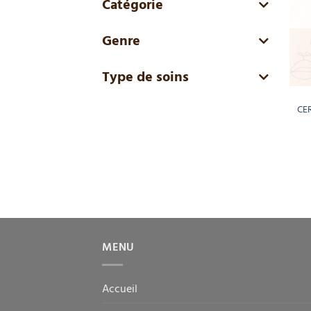
Catégorie
Genre
Type de soins
CE
MENU
Accueil