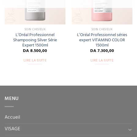
SOIN CHEVEUX
SOIN CHEVEUX
L’Oréal Professionnel
L’Oréal Professionnel séries
Shampooing Silver Série
expert VITAMINO COLOR
Expert 1500ml
1500ml
DA
8.500,00
DA
7.300,00
LIRE LA SUITE
LIRE LA SUITE
MENU
Accueil
VISAGE