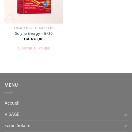
COMPLÉMENT ALIMENTAIRE
Solyne Energy – B/30
DA
620,00
AJOUTER AU PANIER
MENU
Accueil
VISAGE
Ecran Solaire