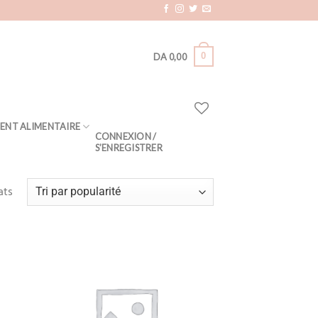
0
DA
0,00
ENT ALIMENTAIRE
CONNEXION /
S’ENREGISTRER
ats