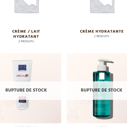
CRÈME / LAIT
CRÈME HYDRATANTE
HYDRATANT
2 PRODUITS
2 PRODUITS
Add
to
wishlist
wis
RUPTURE DE STOCK
RUPTURE DE STOCK