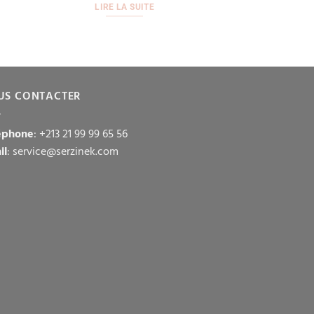
LIRE LA SUITE
US CONTACTER
éphone
: +213 21 99 99 65 56
il
: service@serzinek.com