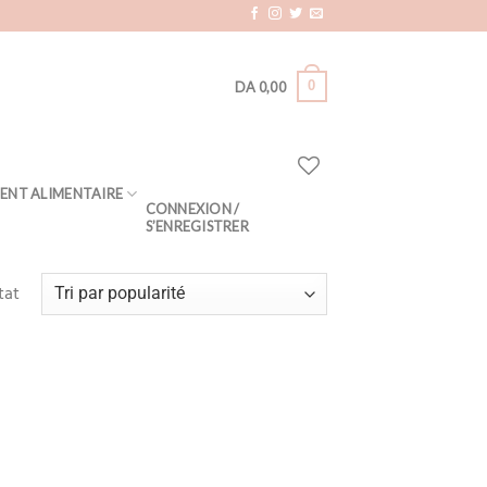
0
DA
0,00
ENT ALIMENTAIRE
CONNEXION /
S’ENREGISTRER
tat