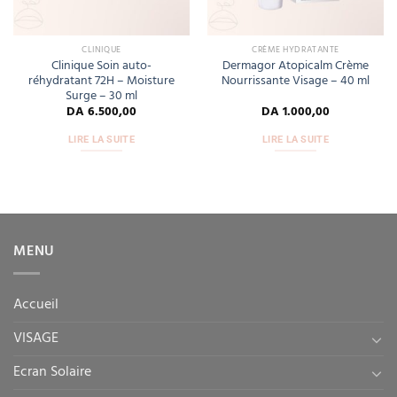
CLINIQUE
CRÈME HYDRATANTE
Clinique Soin auto-
Dermagor Atopicalm Crème
réhydratant 72H – Moisture
Nourrissante Visage – 40 ml
Surge – 30 ml
DA
6.500,00
DA
1.000,00
LIRE LA SUITE
LIRE LA SUITE
MENU
Accueil
VISAGE
Ecran Solaire