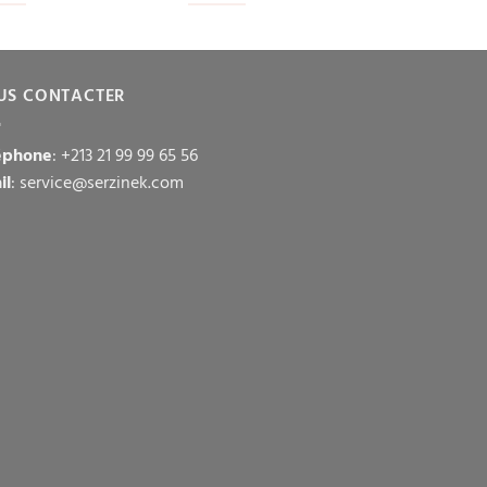
US CONTACTER
éphone
: +213 21 99 99 65 56
il
: service@serzinek.com