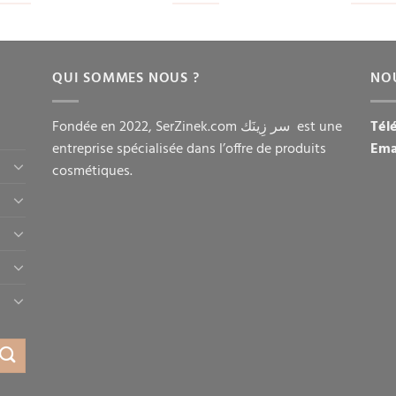
QUI SOMMES NOUS ?
NO
Fondée en 2022, SerZinek.com سر زِينَك est une
Tél
entreprise spécialisée dans l’offre de produits
Ema
cosmétiques.