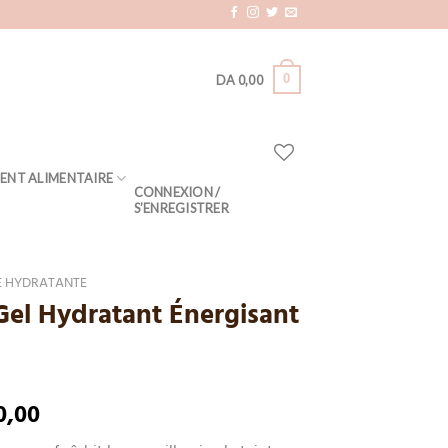
0
DA
0,00
ENT ALIMENTAIRE
CONNEXION /
S’ENREGISTRER
 HYDRATANTE
Gel Hydratant Énergisant
l
0,00