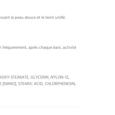
sant la peau douce et le teint unifié.
on fréquemment, après chaque bain, activité
ROXY-STEARATE, GLYCERIN, NYLON-12,
E [NANO], STEARIC ACID, CHLORPHENESIN,