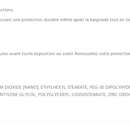
ctions.
issant une protection durable même après la baignade tout en lais
tes avant toute exposition au soleil. Renouvelez votre protecti
M DIOXIDE [NANO], ETHYLHEXYL STEARATE, PEG-30 DIPOLYHYD
ENTYLENE GLYCOL, POLYGLYCERYL-3 DIISOSTEARATE, ZINC OXID