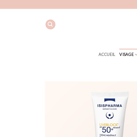
Aller
au
contenu
ACCUEIL
VISAGE