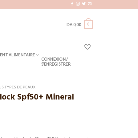
0
DA
0,00
ENT ALIMENTAIRE
CONNEXION /
S’ENREGISTRER
US TYPES DE PEAUX
lock Spf50+ Mineral