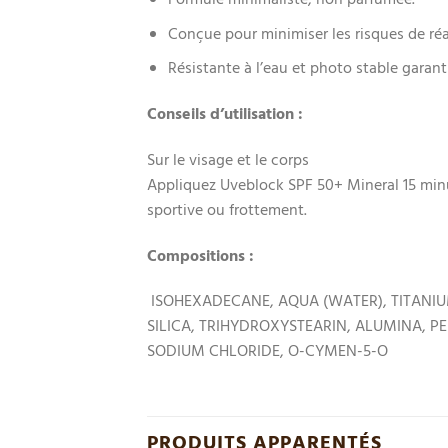
Formule minimaliste, non parfumée.
Conçue pour minimiser les risques de réa
Résistante à l’eau et photo stable garant
Conseils d’utilisation :
Sur le visage et le corps
Appliquez Uveblock SPF 50+ Mineral 15 minu
sportive ou frottement.
Compositions :
ISOHEXADECANE, AQUA (WATER), TITANIU
SILICA, TRIHYDROXYSTEARIN, ALUMINA, P
SODIUM CHLORIDE, O-CYMEN-5-O
PRODUITS APPARENTÉS