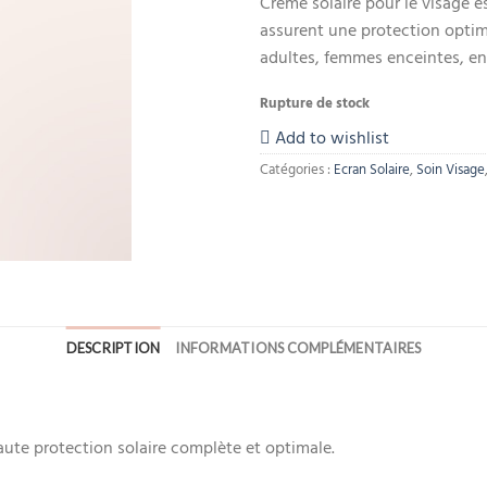
Crème solaire pour le visage e
assurent une protection optim
adultes, femmes enceintes, en
Rupture de stock
Add to wishlist
Catégories :
Ecran Solaire
,
Soin Visage
DESCRIPTION
INFORMATIONS COMPLÉMENTAIRES
haute protection solaire complète et optimale.