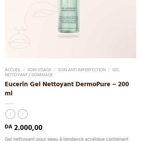
ACCUEIL
/
SOIN VISAGE
/
SOIN ANTI IMPERFECTION
/
GEL
NETTOYANT / GOMMAGE
Eucerin Gel Nettoyant DermoPure – 200
ml
2.000,00
DA
Gel nettoyant pour peau à tendance acnéique contenant