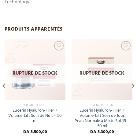
Technology
PRODUITS APPARENTÉS
Add
Add
to
to
wishlist
wishlist
RUPTURE DE STOCK
RUPTURE DE STOCK
CRÈME DE NUIT
CRÈME DE JOUR
Eucerin Hyaluron-Filler +
Eucerin Hyaluron-Filler +
Volume-Lift Soin de Nuit – 50
Volume-Lift Soin de Jour
ml
Peau Normale à Mixte Spf 15 –
50 ml
DA
5.500,00
DA
5.300,00