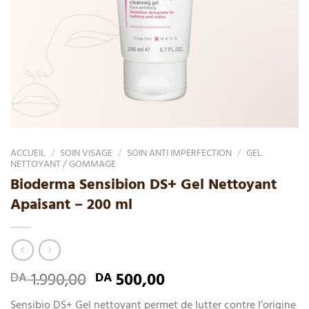
ACCUEIL
/
SOIN VISAGE
/
SOIN ANTI IMPERFECTION
/
GEL
NETTOYANT / GOMMAGE
Bioderma Sensibion DS+ Gel Nettoyant
Apaisant – 200 ml
1.990,00
500,00
DA
DA
Sensibio DS+ Gel nettoyant permet de lutter contre l’origine