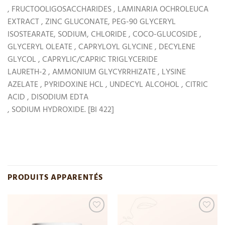
, FRUCTOOLIGOSACCHARIDES , LAMINARIA OCHROLEUCA
EXTRACT , ZINC GLUCONATE, PEG-90 GLYCERYL
ISOSTEARATE, SODIUM, CHLORIDE , COCO-GLUCOSIDE ,
GLYCERYL OLEATE , CAPRYLOYL GLYCINE , DECYLENE
GLYCOL , CAPRYLIC/CAPRIC TRIGLYCERIDE
LAURETH-2 , AMMONIUM GLYCYRRHIZATE , LYSINE
AZELATE , PYRIDOXINE HCL , UNDECYL ALCOHOL , CITRIC
ACID , DISODIUM EDTA
, SODIUM HYDROXIDE. [BI 422]
PRODUITS APPARENTÉS
Add
Add