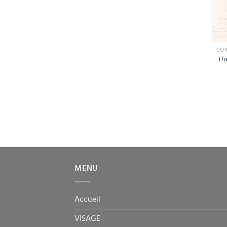
Th
MENU
Accueil
VISAGE