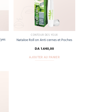
CONTOUR DES YEUX
Eyes
Nataloe Roll on Anti cernes et Poches
DA
1.640,00
AJOUTER AU PANIER
Add
to
hlist