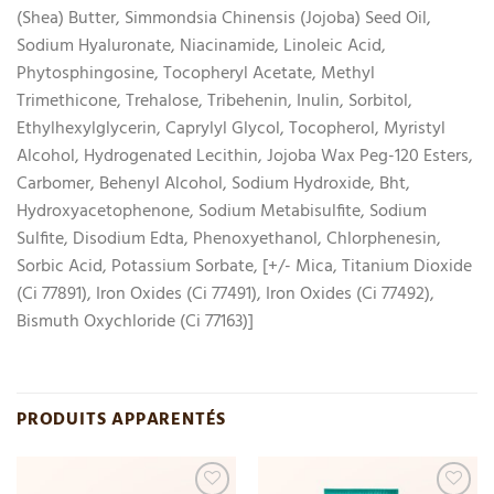
(Shea) Butter, Simmondsia Chinensis (Jojoba) Seed Oil,
Sodium Hyaluronate, Niacinamide, Linoleic Acid,
Phytosphingosine, Tocopheryl Acetate, Methyl
Trimethicone, Trehalose, Tribehenin, Inulin, Sorbitol,
Ethylhexylglycerin, Caprylyl Glycol, Tocopherol, Myristyl
Alcohol, Hydrogenated Lecithin, Jojoba Wax Peg-120 Esters,
Carbomer, Behenyl Alcohol, Sodium Hydroxide, Bht,
Hydroxyacetophenone, Sodium Metabisulfite, Sodium
Sulfite, Disodium Edta, Phenoxyethanol, Chlorphenesin,
Sorbic Acid, Potassium Sorbate, [+/- Mica, Titanium Dioxide
(Ci 77891), Iron Oxides (Ci 77491), Iron Oxides (Ci 77492),
Bismuth Oxychloride (Ci 77163)]
PRODUITS APPARENTÉS