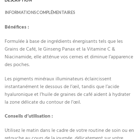
DESCRIPTION
INFORMATIONS COMPLÉMENTAIRES
Bénéfices :
Formulée à base de ingrédients énergisants tels que les
Grains de Café, le Ginseng Panax et la Vitamine C &
Niacinamide, elle atténue vos cernes et diminue l’apparence
des poches.
Les pigments minéraux illuminateurs éclaircissent
instantanément le dessous de l’œil, tandis que l’acide
hyaluronique et l’huile de graines de café aident à hydrater
la zone délicate du contour de l’œil.
Conseils d’utilisation :
Utilisez le matin dans le cadre de votre routine de soin ou en
retouche au cours de la journée, délicatement sur votre