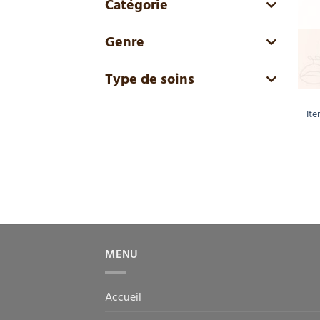
Catégorie
Genre
Type de soins
It
MENU
Accueil