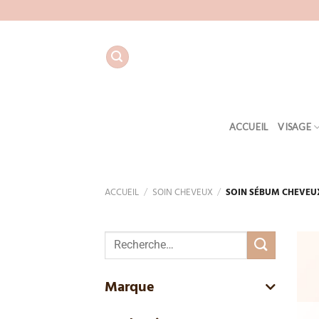
Aller
au
contenu
ACCUEIL
VISAGE
ACCUEIL
/
SOIN CHEVEUX
/
SOIN SÉBUM CHEVEU
Recherche
pour :
Marque