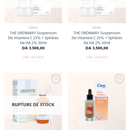
SÉRUM
SÉRUM
THE ORDINARY Suspension
THE ORDINARY Suspension
De Vitamine C 23% + Sphères
De Vitamine C 23% + Sphères
De HA 2% 30ml
De HA 2% 30ml
DA
3.500,00
DA
3.500,00
LIRE LA SUITE
LIRE LA SUITE
Add
Add
to
to
wishlist
wishlist
RUPTURE DE STOCK