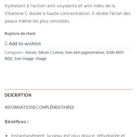
hydratant à l’action anti-oxydante et anti-rides de la
Vitamine C dosée à haute concentration. Il révèle l’éclat des
peaux même les plus sensibles.
Rupture de stock
Add to wishlist
Catégories :
Sérum
,
Sérum / Lotion
,
Soin Anti pigmentation
,
SOIN ANTI
RIDE
,
Soin Visage
,
Visage
DESCRIPTION
INFORMATIONS COMPLÉMENTAIRES
Bénéfices :
Instantanément, la peau est plus douce, réhydratée et