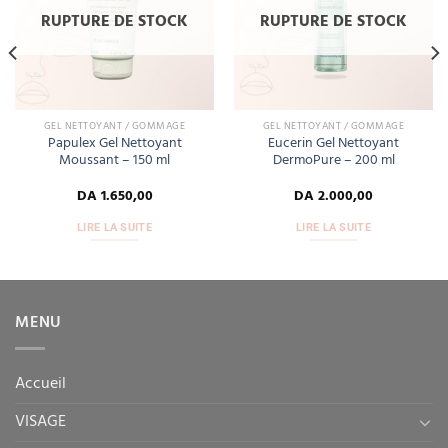
RUPTURE DE STOCK
RUPTURE DE STOCK
GEL NETTOYANT / GOMMAGE
GEL NETTOYANT / GOMMAGE
Papulex Gel Nettoyant
Eucerin Gel Nettoyant
Moussant – 150 ml
DermoPure – 200 ml
DA
1.650,00
DA
2.000,00
LIRE LA SUITE
LIRE LA SUITE
MENU
Accueil
VISAGE