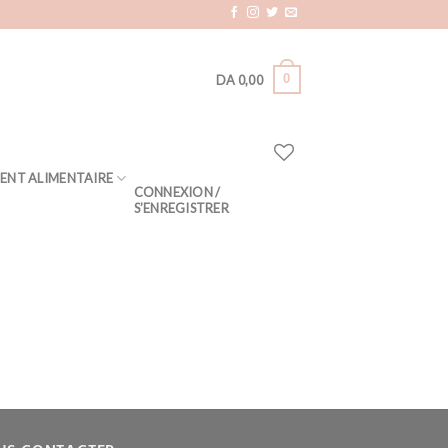
0
DA
0,00
ENT ALIMENTAIRE
CONNEXION /
S’ENREGISTRER