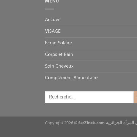
MENU
Accueil
VISAGE
Ecran Solaire
Corps et Bain
Soin Cheveux
Complément Alimentaire
Copyright 2026 ©
SerZinek.com ة الجزائرية