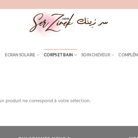
ECRAN SOLAIRE
CORPS ET BAIN
SOIN CHEVEUX
COMPLÉM
E
n produit ne correspond à votre sélection.