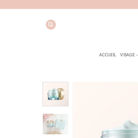
Aller
au
contenu
ACCUEIL
VISAGE