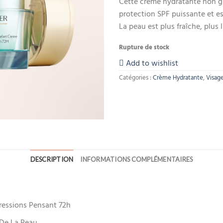
Cette crème hydratante non gr
protection SPF puissante et est
La peau est plus fraîche, plus 
Rupture de stock
Add to wishlist
Catégories :
Crème Hydratante
,
Visag
DESCRIPTION
INFORMATIONS COMPLÉMENTAIRES
ressions Pensant 72h