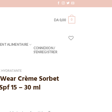
0
DA
0,00
ENT ALIMENTAIRE
CONNEXION /
S’ENREGISTRER
 HYDRATANTE
yWear Crème Sorbet
Spf 15 – 30 ml