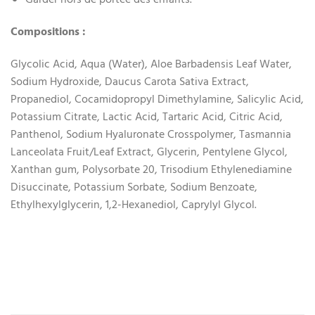
Garder hors de portée des enfants.
Compositions :
Glycolic Acid, Aqua (Water), Aloe Barbadensis Leaf Water,
Sodium Hydroxide, Daucus Carota Sativa Extract,
Propanediol, Cocamidopropyl Dimethylamine, Salicylic Acid,
Potassium Citrate, Lactic Acid, Tartaric Acid, Citric Acid,
Panthenol, Sodium Hyaluronate Crosspolymer, Tasmannia
Lanceolata Fruit/Leaf Extract, Glycerin, Pentylene Glycol,
Xanthan gum, Polysorbate 20, Trisodium Ethylenediamine
Disuccinate, Potassium Sorbate, Sodium Benzoate,
Ethylhexylglycerin, 1,2-Hexanediol, Caprylyl Glycol.