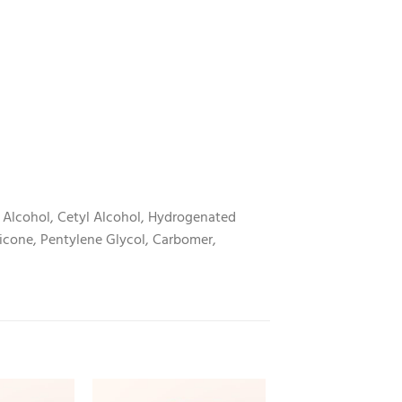
l Alcohol, Cetyl Alcohol, Hydrogenated
hicone, Pentylene Glycol, Carbomer,