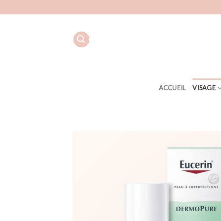
Aller
au
contenu
ACCUEIL
VISAGE