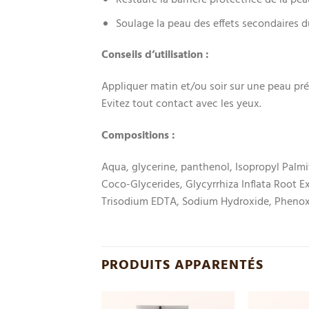
Restaure la barrière protectrice de la pea
Soulage la peau des effets secondaires d
Conseils d’utilisation :
Appliquer matin et/ou soir sur une peau pr
Evitez tout contact avec les yeux.
Compositions :
Aqua, glycerine, panthenol, Isopropyl Palmi
Coco-Glycerides, Glycyrrhiza Inflata Root 
Trisodium EDTA, Sodium Hydroxide, Pheno
PRODUITS APPARENTÉS