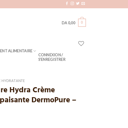
0
DA
0,00
ENT ALIMENTAIRE
CONNEXION /
S’ENREGISTRER
 HYDRATANTE
re Hydra Crème
paisante DermoPure –