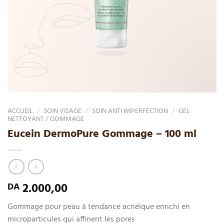
ACCUEIL
/
SOIN VISAGE
/
SOIN ANTI IMPERFECTION
/
GEL
NETTOYANT / GOMMAGE
Eucein DermoPure Gommage – 100 ml
2.000,00
DA
Gommage pour peau à tendance acnéique enrichi en
microparticules qui affinent les pores