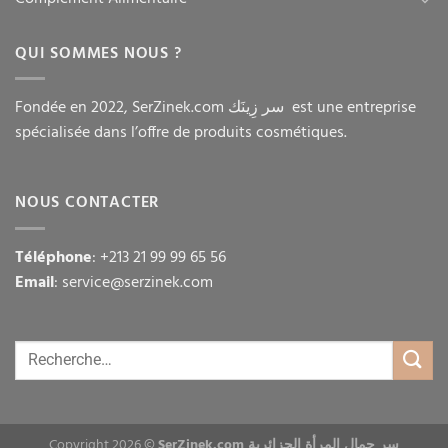
QUI SOMMES NOUS ?
Fondée en 2022, SerZinek.com سر زِينَك est une entreprise
spécialisée dans l’offre de produits cosmétiques.
NOUS CONTACTER
Téléphone
: +213 21 99 99 65 56
Email
: service@serzinek.com
Copyright 2026 ©
SerZinek.com سر جمال المرأة الجزائرية