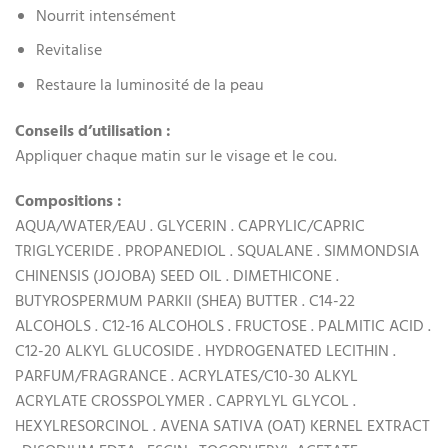
Nourrit intensément
Revitalise
Restaure la luminosité de la peau
Conseils d’utilisation :
Appliquer chaque matin sur le visage et le cou.
Compositions :
AQUA/WATER/EAU . GLYCERIN . CAPRYLIC/CAPRIC
TRIGLYCERIDE . PROPANEDIOL . SQUALANE . SIMMONDSIA
CHINENSIS (JOJOBA) SEED OIL . DIMETHICONE .
BUTYROSPERMUM PARKII (SHEA) BUTTER . C14-22
ALCOHOLS . C12-16 ALCOHOLS . FRUCTOSE . PALMITIC ACID .
C12-20 ALKYL GLUCOSIDE . HYDROGENATED LECITHIN .
PARFUM/FRAGRANCE . ACRYLATES/C10-30 ALKYL
ACRYLATE CROSSPOLYMER . CAPRYLYL GLYCOL .
HEXYLRESORCINOL . AVENA SATIVA (OAT) KERNEL EXTRACT