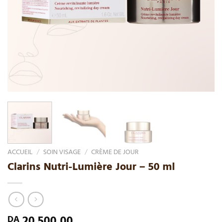
ACCUEIL
/
SOIN VISAGE
/
CRÈME DE JOUR
Clarins Nutri-Lumière Jour – 50 ml
20.500,00
DA