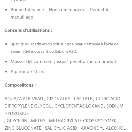
Bonne tolérance – Non comédogène – Permet le
maquillage
Conseils d’utilisations :
appliquer
Matin et/ou soir
sur une peau nettoyée à l’aide de
Sébium Gel moussant ou Sébium H2O.
Masser délicatement jusqu’à pénétration du produit.
A partir de 10 ans
Composiitons :
AQUA/WATER/EAU , C12-13 ALKYL LACTATE , CITRIC ACID ,
DIPROPYLENE GLYCOL , CYCLOPENTASILOXANE , SODIUM
HYDROXIDE
, GLYCERIN , METHYL METHACRYLATE CROSSPOLYMER ,
ZINC GLUCONATE , SALICYLIC ACID , ARACHIDYL ALCOHOL