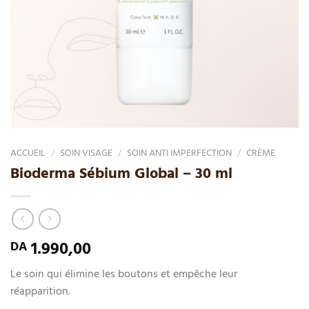
ACCUEIL
/
SOIN VISAGE
/
SOIN ANTI IMPERFECTION
/
CRÈME
Bioderma Sébium Global – 30 ml
1.990,00
DA
Le soin qui élimine les boutons et empêche leur
réapparition.