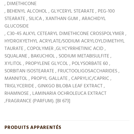
, DIMETHICONE
, BEHENYL ALCOHOL , GLYCERYL STEARATE , PEG-100
STEARATE , SILICA , XANTHAN GUM , ARACHIDYL
GLUCOSIDE
, C30-45 ALKYL CETEARYL DIMETHICONE CROSSPOLYMER ,
HYDROXYETHYL ACRYLATE/SODIUM ACRYLOYLDIMETHYL
TAURATE , COPOLYMER ,GLYCYRRHETINIC ACID ,
SQUALANE , BAKUCHIOL , SODIUM METABISULFITE ,
XYLITOL , PROPYLENE GLYCOL , POLYSORBATE 60 ,
SORBITAN ISOSTEARATE , FRUCTOOLIGOSACCHARIDES ,
MANNITOL , PROPYL GALLATE , CAPRYLIC/CAPRIC ,
TRIGLYCERIDE , GINKGO BILOBA LEAF EXTRACT ,
RHAMNOSE , LAMINARIA OCHROLEUCA EXTRACT
,FRAGRANCE (PARFUM). [BI 673]
PRODUITS APPARENTÉS