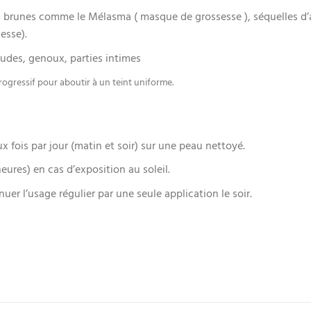
s brunes comme le Mélasma ( masque de grossesse ), séquelles d’
esse).
coudes, genoux, parties intimes
progressif pour aboutir à un teint uniforme.
ois par jour (matin et soir) sur une peau nettoyé.
eures) en cas d’exposition au soleil.
uer l’usage régulier par une seule application le soir.