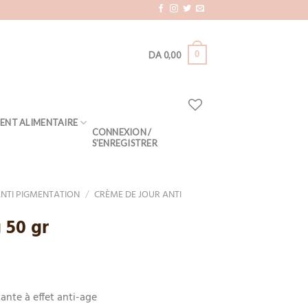
0
DA
0,00
ENT ALIMENTAIRE
CONNEXION /
S’ENREGISTRER
ANTI PIGMENTATION
/
CRÈME DE JOUR ANTI
 50 gr
ante à effet anti-age