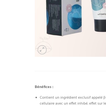
Bénéfices :
Contient un ingrédient exclusif appelé β-
cellulaire avec un effet inhibé. effet su