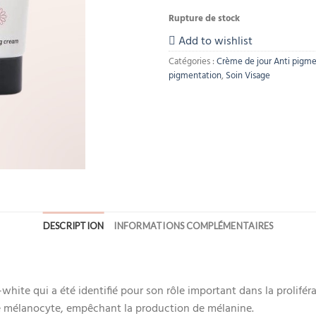
Rupture de stock
Add to wishlist
Catégories :
Crème de jour Anti pigm
pigmentation
,
Soin Visage
DESCRIPTION
INFORMATIONS COMPLÉMENTAIRES
white qui a été identifié pour son rôle important dans la proliférat
r le mélanocyte, empêchant la production de mélanine.