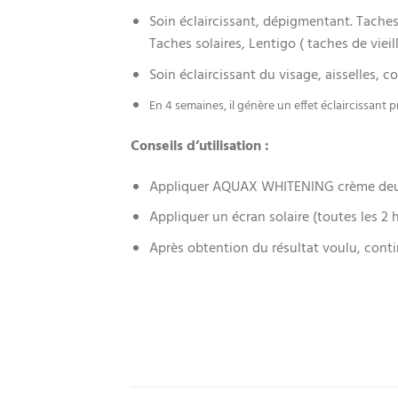
Soin éclaircissant, dépigmentant. Tache
Taches solaires, Lentigo ( taches de vieill
Soin éclaircissant du visage, aisselles, 
En 4 semaines, il génère un effet éclaircissant 
Conseils d’utilisation :
Appliquer AQUAX WHITENING crème deux f
Appliquer un écran solaire (toutes les 2 h
Après obtention du résultat voulu, contin