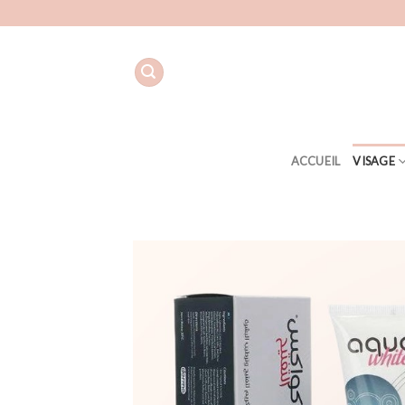
Aller
au
contenu
ACCUEIL
VISAGE