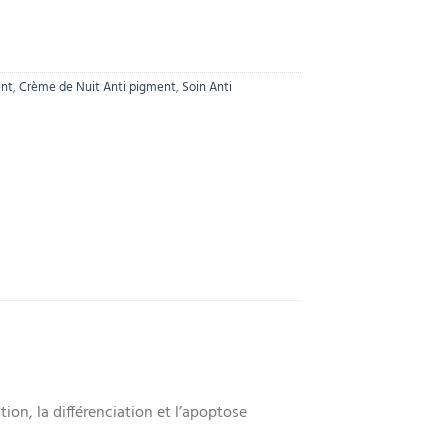
ent
,
Crème de Nuit Anti pigment
,
Soin Anti
ion, la différenciation et l’apoptose