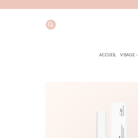
Aller
au
contenu
ACCUEIL
VISAGE