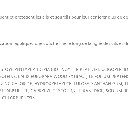
sent et protègent les cils et sourcils pour leur conférer plus de d
ation, appliquez une couche fine le long de la ligne des cils et de
TOYL PENTAPEPTIDE-17, BIOTINOYL TRIPEPTIDE-1, OLIGOPEPTIDE
ROTEINS, LARIX EUROPAEA WOOD EXTRACT, TRIFOLIUM PRATEN
, ZINC CHLORIDE, HYDROXYETHYLCELLULOSE, XANTHAN GUM, 
ETABISULFITE, CAPRYLYL GLYCOL, 1,2-HEXANEDIOL, SODIUM B
 CHLORPHENESIN.