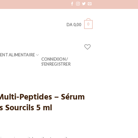
0
DA
0,00
ENT ALIMENTAIRE
CONNEXION /
S’ENREGISTRER
lti-Peptides – Sérum
es Sourcils 5 ml