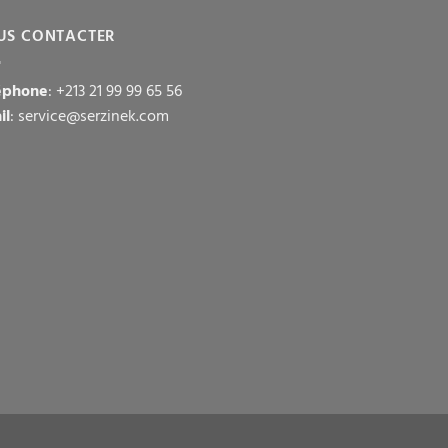
US CONTACTER
éphone
: +213 21 99 99 65 56
il
: service@serzinek.com