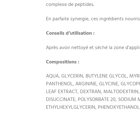
complexe de peptides.
En parfaite synergie, ces ingrédients nourris
Conseils d’utilisation :
Après avoir nettoyé et séché la zone d’applic
Compositions :
AQUA, GLYCERIN, BUTYLENE GLYCOL, MYRIS
PANTHENOL, ARGININE, GLYCINE, GLYCOP
LEAF EXTRACT, DEXTRAN, MALTODEXTRIN
DISUCCINATE, POLYSORBATE 20, SODIUM M
ETHYLHEXYLGLYCERIN, PHENOXYETHANOL,