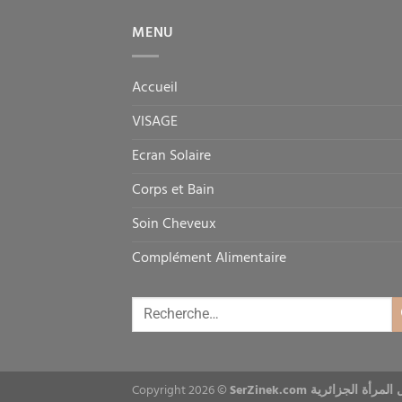
MENU
Accueil
VISAGE
Ecran Solaire
Corps et Bain
Soin Cheveux
Complément Alimentaire
Copyright 2026 ©
SerZinek.com ة الجزائرية