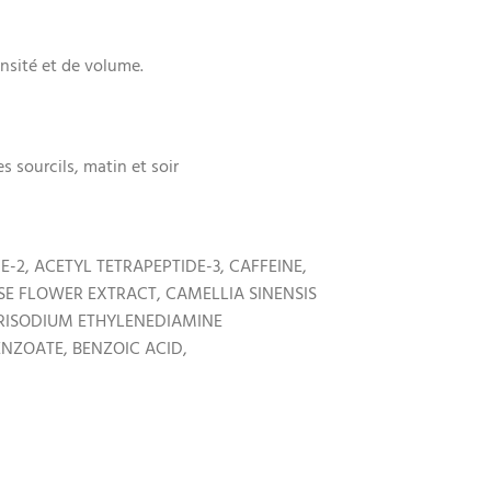
ensité et de volume.
s sourcils, matin et soir
-2, ACETYL TETRAPEPTIDE-3, CAFFEINE,
SE FLOWER EXTRACT, CAMELLIA SINENSIS
TRISODIUM ETHYLENEDIAMINE
ENZOATE, BENZOIC ACID,