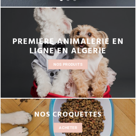
PREMIERE ANIMALERIE EN
LIGNE EN ALGERIE
NOS PRODUITS
NOS CROQUETTES
ACHETER