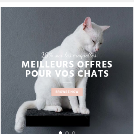
-20% sur les croquettes
MEILLEURS OFFRES
POUR VOS CHATS
BROWSE NOW