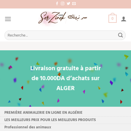
Aller
au
contenu
0
Recherche
pour :
Livraison gratuite à partir
de
10.000DA
d’achats sur
ALGER
PREMIÈRE
ANIMALERIE EN LIGNE EN
ALGÉRIE
LES MEILLEURS PRIX POUR LES MEILLEURS PRODUITS
Professionnel des animaux