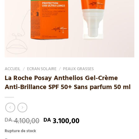
ACCUEIL
/
ECRAN SOLAIRE
/
PEAUX GRASSES
La Roche Posay Anthelios Gel-Crème
Anti-Brillance SPF 50+ Sans parfum 50 ml
4.100,00
3.100,00
DA
DA
Rupture de stock