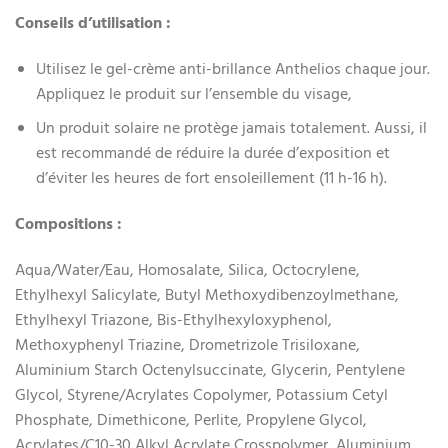
Conseils d’utilisation :
Utilisez le gel-crème anti-brillance Anthelios chaque jour.
Appliquez le produit sur l’ensemble du visage,
Un produit solaire ne protège jamais totalement. Aussi, il
est recommandé de réduire la durée d’exposition et
d’éviter les heures de fort ensoleillement (11 h-16 h).
Compositions :
Aqua/Water/Eau, Homosalate, Silica, Octocrylene,
Ethylhexyl Salicylate, Butyl Methoxydibenzoylmethane,
Ethylhexyl Triazone, Bis-Ethylhexyloxyphenol,
Methoxyphenyl Triazine, Drometrizole Trisiloxane,
Aluminium Starch Octenylsuccinate, Glycerin, Pentylene
Glycol, Styrene/Acrylates Copolymer, Potassium Cetyl
Phosphate, Dimethicone, Perlite, Propylene Glycol,
Acrylates/C10-30 Alkyl Acrylate Crosspolymer, Aluminium