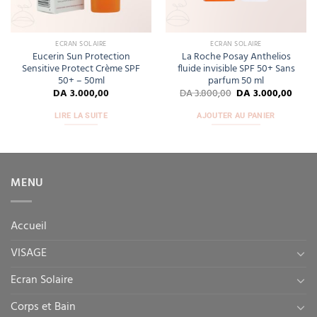
ECRAN SOLAIRE
ECRAN SOLAIRE
Eucerin Sun Protection
La Roche Posay Anthelios
Sensitive Protect Crème SPF
fluide invisible SPF 50+ Sans
50+ – 50ml
parfum 50 ml
DA
3.000,00
DA
3.800,00
DA
3.000,00
LIRE LA SUITE
AJOUTER AU PANIER
MENU
Accueil
VISAGE
Ecran Solaire
Corps et Bain