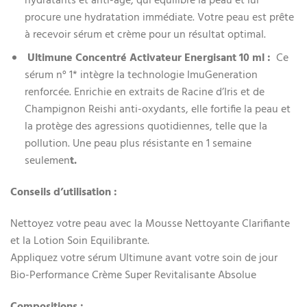
hydratants et anti-âge, qui équilibre la peau et lui
procure une hydratation immédiate. Votre peau est prête
à recevoir sérum et crème pour un résultat optimal.
Ultimune Concentré Activateur Energisant 10 ml :
Ce
sérum n° 1* intègre la technologie ImuGeneration
renforcée. Enrichie en extraits de Racine d’Iris et de
Champignon Reishi anti-oxydants, elle fortifie la peau et
la protège des agressions quotidiennes, telle que la
pollution. Une peau plus résistante en 1 semaine
seulemen
t.
Conseils d’utilisation :
Nettoyez votre peau avec la Mousse Nettoyante Clarifiante
et la Lotion Soin Equilibrante.
Appliquez votre sérum Ultimune avant votre soin de jour
Bio-Performance Crème Super Revitalisante Absolue
Compositions :