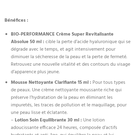
Bénéfices :
BIO-PERFORMANCE Crème Super Revitalisante
Absolue 50 ml
:
cible la perte d’acide hyaluronique qui se
dégrade avec le temps, et agit intensivement pour
diminuer la sécheresse de la peau et la perte de fermeté.
Retrouvez une nouvelle vitalité et des contours du visage
d’apparence plus jeune.
Mousse Nettoyante Clarifiante 15 ml
:
Pour tous types
de peaux. Une crème nettoyante moussante riche qui
préserve l’hydratation de la peau en éliminant les
impuretés, les traces de pollution et le maquillage, pour
une peau lisse et éclatante.
–
Lotion Soin Equilibrante 30 ml :
Une lotion
adoucissante efficace 24 heures, composée d’actifs