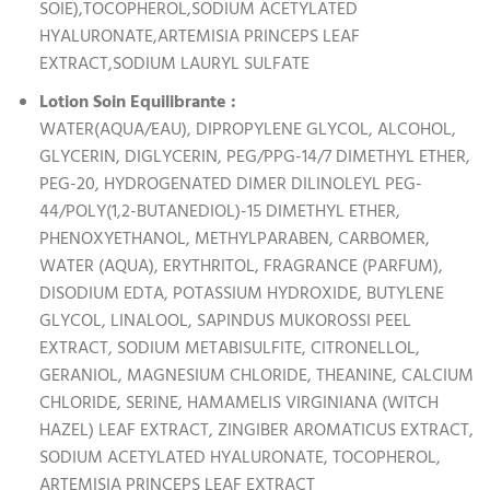
SOIE),TOCOPHEROL,SODIUM ACETYLATED
HYALURONATE,ARTEMISIA PRINCEPS LEAF
EXTRACT,SODIUM LAURYL SULFATE
Lotion Soin Equilibrante :
WATER(AQUA/EAU), DIPROPYLENE GLYCOL, ALCOHOL,
GLYCERIN, DIGLYCERIN, PEG/PPG-14/7 DIMETHYL ETHER,
PEG-20, HYDROGENATED DIMER DILINOLEYL PEG-
44/POLY(1,2-BUTANEDIOL)-15 DIMETHYL ETHER,
PHENOXYETHANOL, METHYLPARABEN, CARBOMER,
WATER (AQUA), ERYTHRITOL, FRAGRANCE (PARFUM),
DISODIUM EDTA, POTASSIUM HYDROXIDE, BUTYLENE
GLYCOL, LINALOOL, SAPINDUS MUKOROSSI PEEL
EXTRACT, SODIUM METABISULFITE, CITRONELLOL,
GERANIOL, MAGNESIUM CHLORIDE, THEANINE, CALCIUM
CHLORIDE, SERINE, HAMAMELIS VIRGINIANA (WITCH
HAZEL) LEAF EXTRACT, ZINGIBER AROMATICUS EXTRACT,
SODIUM ACETYLATED HYALURONATE, TOCOPHEROL,
ARTEMISIA PRINCEPS LEAF EXTRACT