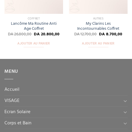
COFFRET
AUTRES
Lancôme Ma Routine Anti
My Clarins Les
Age Coffret
Incontournables Coffret
DA
26.800,00
DA
20.800,00
DA
12.700,00
DA
8.700,00
AJOUTER AU PANIER
AJOUTER AU PANIER
MENU
Accueil
VISAGE
Ecran Solaire
Corps et Bain