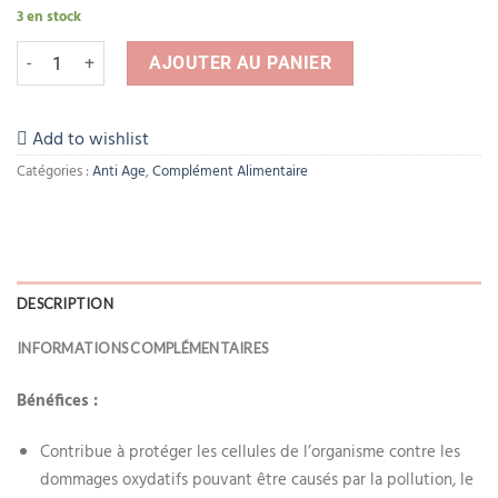
3 en stock
quantité de Biomax Selenium – B/30
AJOUTER AU PANIER
Add to wishlist
Catégories :
Anti Age
,
Complément Alimentaire
DESCRIPTION
INFORMATIONS COMPLÉMENTAIRES
Bénéfices :
Contribue à protéger les cellules de l’organisme contre les
dommages oxydatifs pouvant être causés par la pollution, le